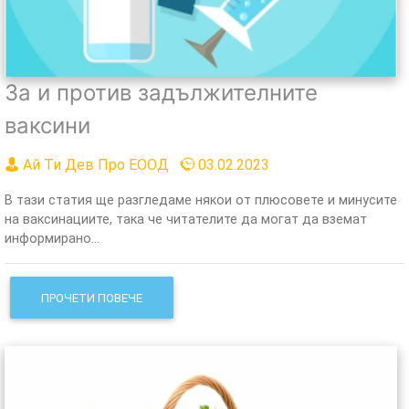
За и против задължителните
ваксини
Ай Ти Дев Про ЕООД
03.02.2023
В тази статия ще разгледаме някои от плюсовете и минусите
на ваксинациите, така че читателите да могат да вземат
информирано...
ПРОЧЕТИ ПОВЕЧЕ