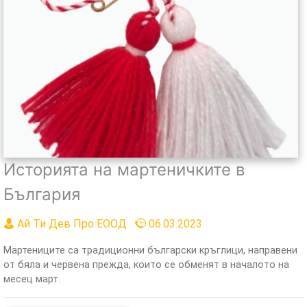
Историята на мартеничките в
България
Ай Ти Дев Про ЕООД
06.03.2023
Мартениците са традиционни български кръглици, направени
от бяла и червена прежда, които се обменят в началото на
месец март.