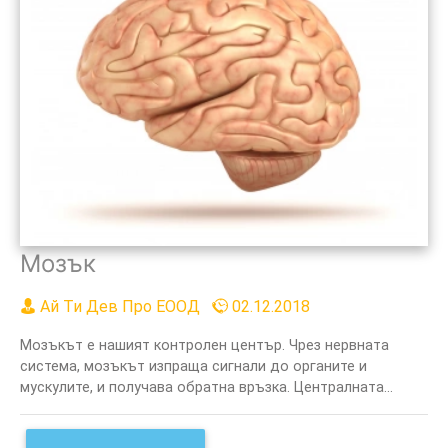
Мозък
Ай Ти Дев Про ЕООД
02.12.2018
Мозъкът е нашият контролен център. Чрез нервната
система, мозъкът изпраща сигнали до органите и
мускулите, и получава обратна връзка. Централната...