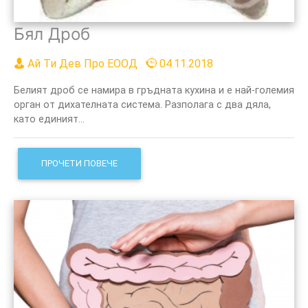
Бял Дроб
Ай Ти Дев Про ЕООД
04.11.2018
Белият дроб се намира в гръдната кухина и е най-големия
орган от дихателната система. Разполага с два дяла,
като единият...
ПРОЧЕТИ ПОВЕЧЕ