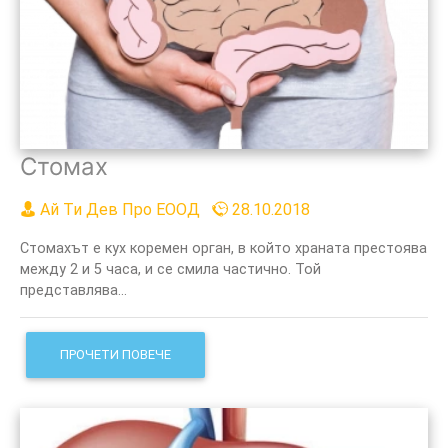
Стомах
Ай Ти Дев Про ЕООД
28.10.2018
Стомахът е кух коремен орган, в който храната престоява
между 2 и 5 часа, и се смила частично. Той
представлява...
ПРОЧЕТИ ПОВЕЧЕ