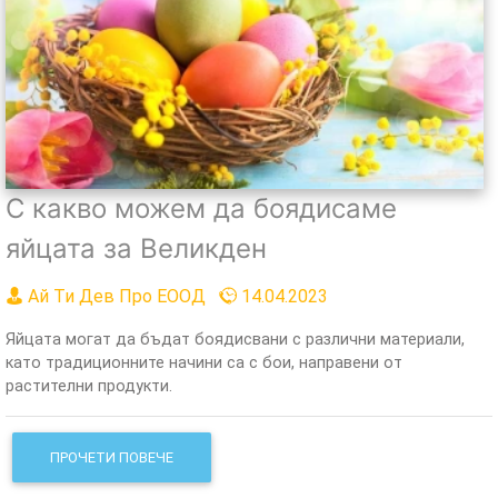
С какво можем да боядисаме
яйцата за Великден
Ай Ти Дев Про ЕООД
14.04.2023
Яйцата могат да бъдат боядисвани с различни материали,
като традиционните начини са с бои, направени от
растителни продукти.
ПРОЧЕТИ ПОВЕЧЕ