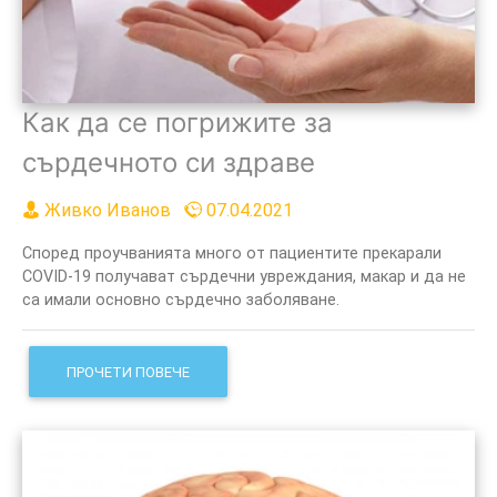
Как да се погрижите за
сърдечното си здраве
Живко Иванов
07.04.2021
Според проучванията много от пациентите прекарали
COVID-19 получават сърдечни увреждания, макар и да не
са имали основно сърдечно заболяване.
ПРОЧЕТИ ПОВЕЧЕ