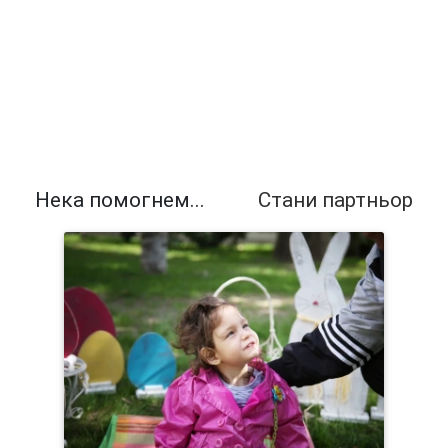
Нека помогнем...
Стани партньор