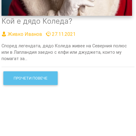
Кой е дядо Коледа?
Живко Иванов
27.11.2021
Според легендата, дядо Коледа живее на Северния полюс
или в Лапландия заедно с елфи или джуджета, които му
помагат за...
ПРОЧЕТИ ПОВЕЧЕ