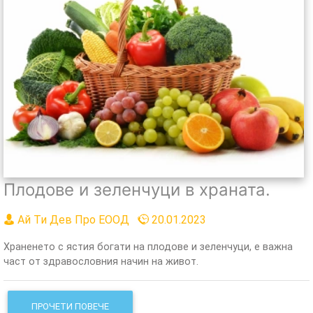
Плодове и зеленчуци в храната.
Ай Ти Дев Про ЕООД
20.01.2023
Храненето с ястия богати на плодове и зеленчуци, е важна
част от здравословния начин на живот.
ПРОЧЕТИ ПОВЕЧЕ