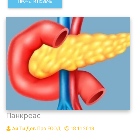
ПРОЧЕТИ ПОВЕЧЕ
Панкреас
Ай Ти Дев Про ЕООД
18.11.2018