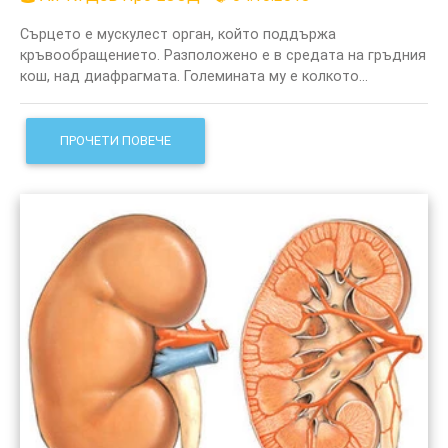
Сърцето е мускулест орган, който поддържа
кръвообращението. Разположено е в средата на гръдния
кош, над диафрагмата. Големината му е колкото...
ПРОЧЕТИ ПОВЕЧЕ