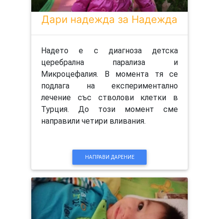
Дари надежда за Надежда
Надето е с диагноза детска
церебрална парализа и
Микроцефалия. В момента тя се
подлага на експериментално
лечение със стволови клетки в
Турция. До този момент сме
направили четири вливания.
НАПРАВИ ДАРЕНИЕ