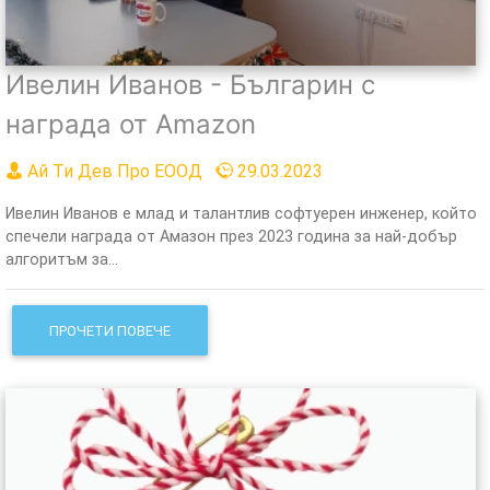
Ивелин Иванов - Българин с
награда от Amazon
Ай Ти Дев Про ЕООД
29.03.2023
Ивелин Иванов е млад и талантлив софтуерен инженер, който
спечели награда от Амазон през 2023 година за най-добър
алгоритъм за...
ПРОЧЕТИ ПОВЕЧЕ