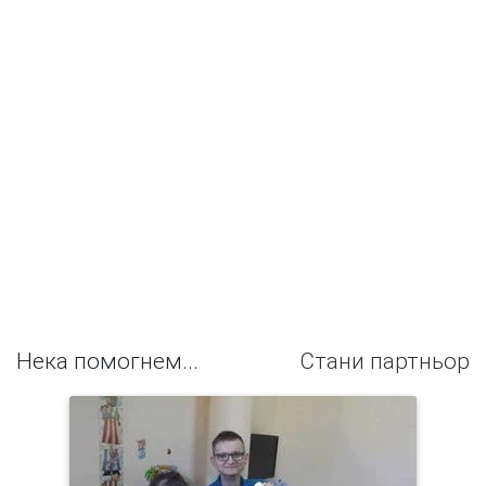
Нека помогнем...
Стани партньор