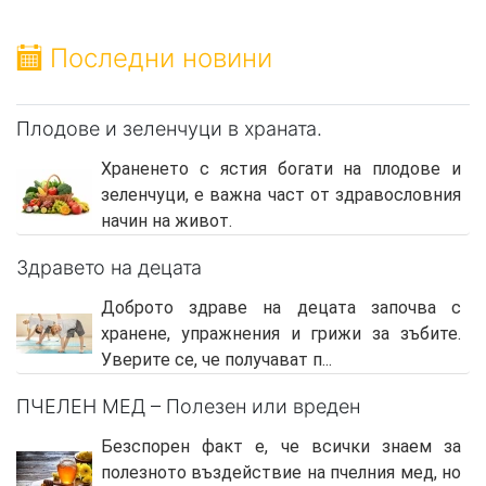
Последни новини
Плодове и зеленчуци в храната.
Храненето с ястия богати на плодове и
зеленчуци, е важна част от здравословния
начин на живот.
Здравето на децата
Доброто здраве на децата започва с
хранене, упражнения и грижи за зъбите.
Уверите се, че получават п...
ПЧЕЛЕН МЕД – Полезен или вреден
Безспорен факт е, че всички знаем за
полезното въздействие на пчелния мед, но