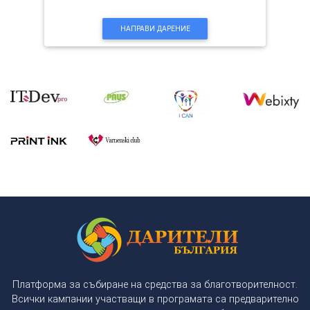
НАПРАВИ ДАРЕНИЕ
Платформа за събиране на средства за благотворителност.
Всички кампании участващи в програмата са предварително