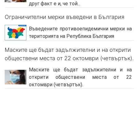
друг факт е и, че той...
Ограничителни мерки въведени в България
Въведените противоепидемични мерки на
територията на Република България
Маските ще бъдат задължителни и на открити
обществени места от 22 октомври (четвъртък).
Маските ще бъдат задължителни и на
открити обществени места от 22
октомври (четвъртък).