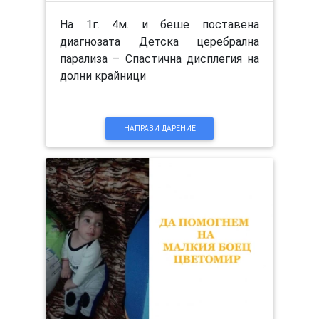
На 1г. 4м. и беше поставена
диагнозата Детска церебрална
парализа – Спастична дисплегия на
долни крайници
НАПРАВИ ДАРЕНИЕ