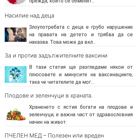
прежда, които се обменят...
Насилие над деца
Злоупотребата с деца е грубо нарушение
на правата на детето и трябва да се
наказва. Това може да вкл...
За и против задължителните ваксини
В тази статия ще разгледаме някои от
плюсовете и минусите на ваксинациите,
така че читателите да мог...
Плодове и зеленчуци в храната.
Храненето с ястия богати на плодове и
зеленчуци, е важна част от здравословния
начин на живот.
ПЧЕЛЕН МЕД – Полезен или вреден