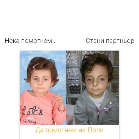
Нека помогнем...
Стани партньор
Да помогнем на Поли