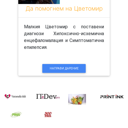
Да помогнем на Цветомир
Малкия Цветомир с поставени
диагнози Хипоксично-исхемична
енцефаломалация и Симптоматична
епилепсия.
НАПРАВИ ДАРЕНИЕ