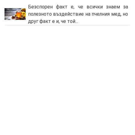
Безспорен факт е, че всички знаем за
полезното въздействие на пчелния мед, но
друг факт е и, че той...