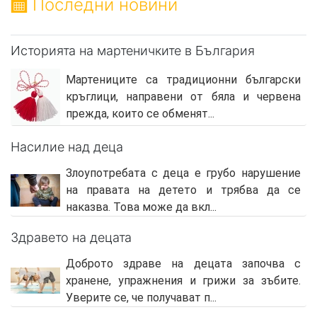
Последни новини
Историята на мартеничките в България
Мартениците са традиционни български
кръглици, направени от бяла и червена
прежда, които се обменят...
Насилие над деца
Злоупотребата с деца е грубо нарушение
на правата на детето и трябва да се
наказва. Това може да вкл...
Здравето на децата
Доброто здраве на децата започва с
хранене, упражнения и грижи за зъбите.
Уверите се, че получават п...