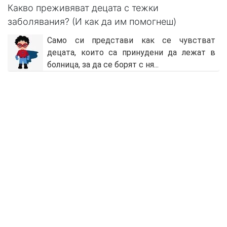
Какво преживяват децата с тежки
заболявания? (И как да им помогнеш)
Само си представи как се чувстват
децата, които са принудени да лежат в
болница, за да се борят с ня...