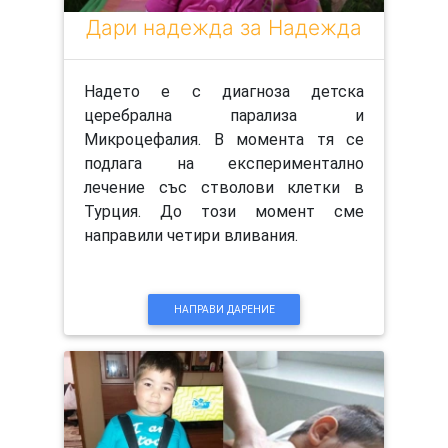
Дари надежда за Надежда
Надето е с диагноза детска
церебрална парализа и
Микроцефалия. В момента тя се
подлага на експериментално
лечение със стволови клетки в
Турция. До този момент сме
направили четири вливания.
НАПРАВИ ДАРЕНИЕ