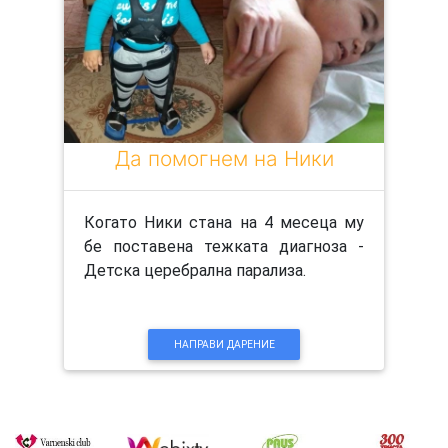
Да помогнем на Ники
Когато Ники стана на 4 месеца му
бе поставена тежката диагноза -
Детска церебрална парализа.
НАПРАВИ ДАРЕНИЕ