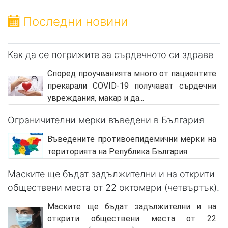
Последни новини
Как да се погрижите за сърдечното си здраве
Според проучванията много от пациентите
прекарали COVID-19 получават сърдечни
увреждания, макар и да...
Ограничителни мерки въведени в България
Въведените противоепидемични мерки на
територията на Република България
Маските ще бъдат задължителни и на открити
обществени места от 22 октомври (четвъртък).
Маските ще бъдат задължителни и на
открити обществени места от 22