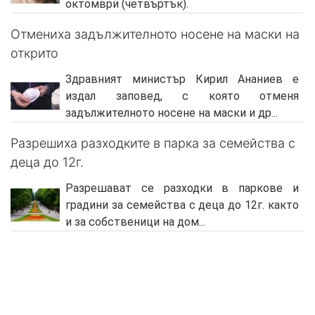
октомври (четвъртък).
Отмениха задължителното носене на маски на
открито
Здравният министър Кирил Ананиев е
издал заповед, с която отменя
задължителното носене на маски и др...
Разрешиха разходките в парка за семейства с
деца до 12г.
Разрешават се разходки в паркове и
градини за семейства с деца до 12г. както
и за собственици на дом...