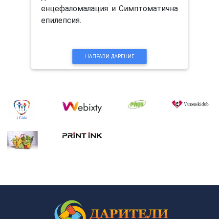
енцефаломалация и Симптоматична
епилепсия.
НАПРАВИ ДАРЕНИЕ