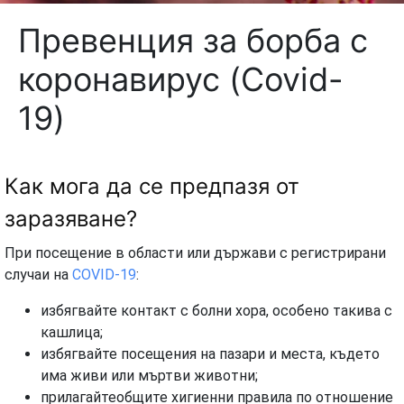
Превенция за борба с
коронавирус (Covid-
19)
Как мога да се предпазя от
заразяване?
При посещение в области или държави с регистрирани
случаи на
COVID-19
:
избягвайте контакт с болни хора, особено такива с
кашлица;
избягвайте посещения на пазари и места, където
има живи или мъртви животни;
прилагайтеобщите хигиенни правила по отношение