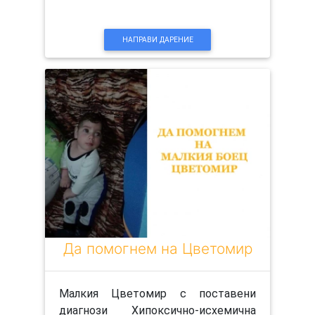
НАПРАВИ ДАРЕНИЕ
Да помогнем на Цветомир
Малкия Цветомир с поставени
диагнози Хипоксично-исхемична