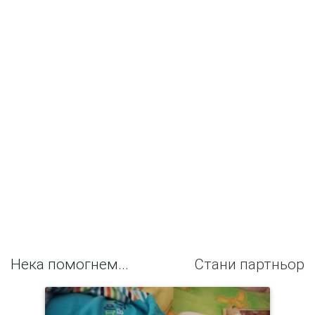
Нека помогнем...
Стани партньор