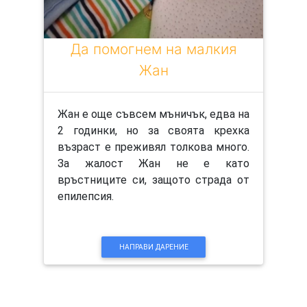
Да помогнем на малкия
Жан
Жан е още съвсем мъничък, едва на
2 годинки, но за своята крехка
възраст е преживял толкова много.
За жалост Жан не е като
връстниците си, защото страда от
епилепсия.
НАПРАВИ ДАРЕНИЕ