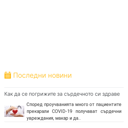
Последни новини
Как да се погрижите за сърдечното си здраве
Според проучванията много от пациентите
прекарали COVID-19 получават сърдечни
увреждания, макар и да...