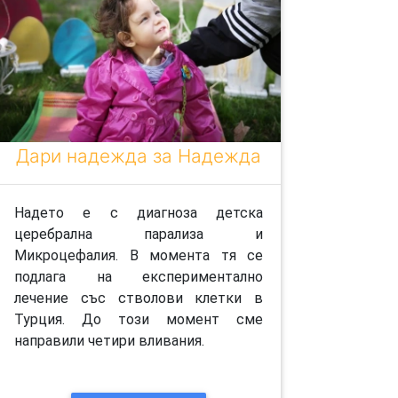
Дари надежда за Надежда
Надето е с диагноза детска
церебрална парализа и
Микроцефалия. В момента тя се
подлага на експериментално
лечение със стволови клетки в
Турция. До този момент сме
направили четири вливания.