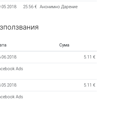
.05.2018
25.56 €
Анонимно Дарение
зползвания
ата
Сума
.06.2018
5.11 €
acebook Ads
.05.2018
5.11 €
acebook Ads