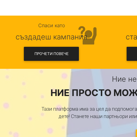
Спаси като
създадеш кампания
ст
ПРОЧЕТИ ПОВЕЧЕ
Ние не
НИЕ ПРОСТО МОЖ
Тази платформа има за цел да подпомога
дете! Станете наши партньори ил