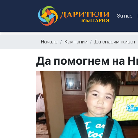
За нас
Начало
Кампании
Да спасим живот
Да помогнем на Н