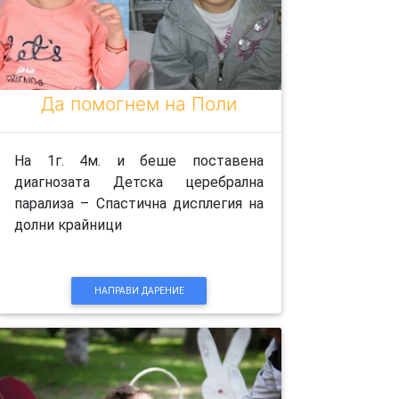
Да помогнем на Поли
На 1г. 4м. и беше поставена
диагнозата Детска церебрална
парализа – Спастична дисплегия на
долни крайници
НАПРАВИ ДАРЕНИЕ