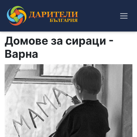
Домове за сираци -
Варна