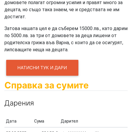
домовете полагат огромни усилия и правят много за
децата, но също така знаем, че и средствата не им
достигат.
Затова нашата цел е да съберем 15000 лв., като дарим
по 5000 лв. за три от домовете за деца лишени от
родителска грижа във Варна, с които да се осигурят,
липсващите неща на децата.
НАТИСНИ ТУК И ДАРИ
Справка за сумите
Дарения
Дата
Сума
Дарител