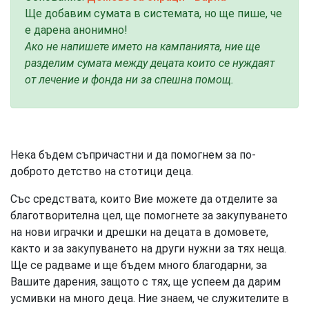
Ще добавим сумата в системата, но ще пише, че
е дарена анонимно!
Ако не напишете името на кампанията, ние ще
разделим сумата между децата които се нуждаят
от лечение и фонда ни за спешна помощ.
Нека бъдем съпричастни и да помогнем за по-
доброто детство на стотици деца.
Със средствата, които Вие можете да отделите за
благотворителна цел, ще помогнете за закупуването
на нови играчки и дрешки на децата в домовете,
както и за закупуването на други нужни за тях неща.
Ще се радваме и ще бъдем много благодарни, за
Вашите дарения, защото с тях, ще успеем да дарим
усмивки на много деца. Ние знаем, че служителите в