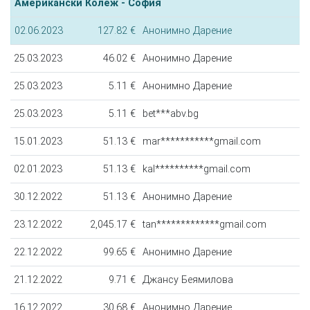
Американски Колеж - София
02.06.2023
127.82 €
Анонимно Дарение
25.03.2023
46.02 €
Анонимно Дарение
25.03.2023
5.11 €
Анонимно Дарение
25.03.2023
5.11 €
bet***abv.bg
15.01.2023
51.13 €
mar***********gmail.com
02.01.2023
51.13 €
kal**********gmail.com
30.12.2022
51.13 €
Анонимно Дарение
23.12.2022
2,045.17 €
tan*************gmail.com
22.12.2022
99.65 €
Анонимно Дарение
21.12.2022
9.71 €
Джансу Беямилова
16.12.2022
30.68 €
Анонимно Дарение