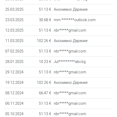
25.03.2025
51.13 €
Анонимно Дарение
23.03.2025
30.68 €
mm.*******outlook.com
12.03.2025
51.13 €
nbr*****gmail.com
11.03.2025
102.26 €
Анонимно Дарение
07.02.2025
51.13 €
nbr*****gmail.com
28.01.2025
10.23 €
Jul*********abv.bg
29.12.2024
51.13 €
nbr*****gmail.com
19.12.2024
102.26 €
Анонимно Дарение
08.12.2024
66.47 €
nbr*****gmail.com
06.11.2024
51.13 €
nbr*****gmail.com
05.10.2024
51.13 €
nbr*****gmail.com