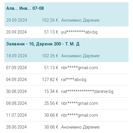
Алв... Инв... 07-08
20.09.2024
102.26 €
Анонимно Дарение
20.09.2024
51.13 €
yul*********abv.bg
Заявени - 10, Дарени 200 - Т. М. Д
18.09.2024
102.26 €
Анонимно Дарение
07.09.2024
51.13 €
nbr*****gmail.com
04.09.2024
127.82 €
ral****abv.bg
30.08.2024
15.34 €
nat*************darenie.bg
08.08.2024
25.56 €
nbr*****gmail.com
11.07.2024
30.68 €
nbr*****gmail.com
28.06.2024
30.68 €
Анонимно Дарение