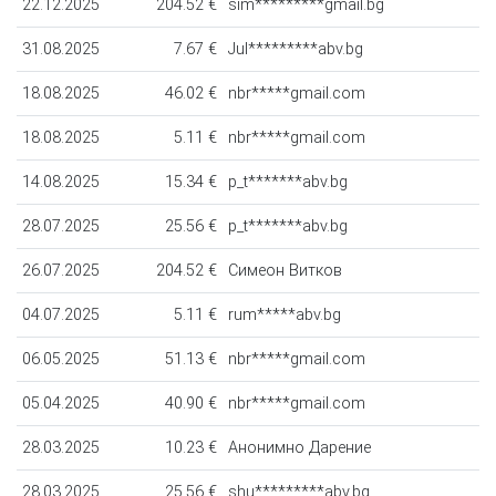
22.12.2025
204.52 €
sim*********gmail.bg
31.08.2025
7.67 €
Jul*********abv.bg
18.08.2025
46.02 €
nbr*****gmail.com
18.08.2025
5.11 €
nbr*****gmail.com
14.08.2025
15.34 €
p_t*******abv.bg
28.07.2025
25.56 €
p_t*******abv.bg
26.07.2025
204.52 €
Симеон Витков
04.07.2025
5.11 €
rum*****abv.bg
06.05.2025
51.13 €
nbr*****gmail.com
05.04.2025
40.90 €
nbr*****gmail.com
28.03.2025
10.23 €
Анонимно Дарение
28.03.2025
25.56 €
shu*********abv.bg